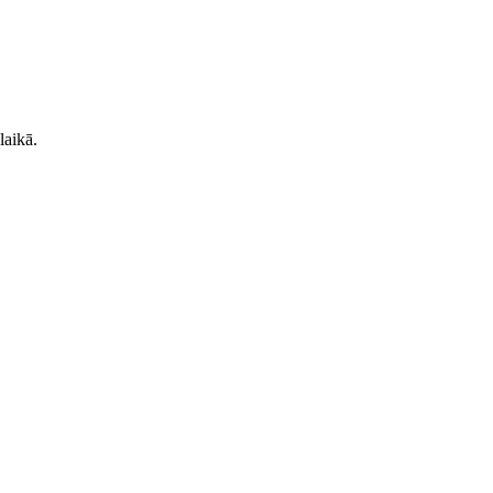
laikā.