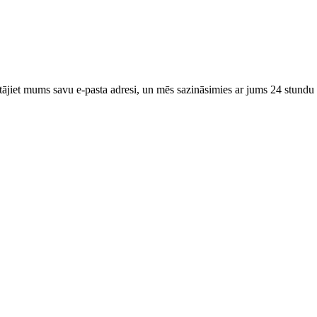
tājiet mums savu e-pasta adresi, un mēs sazināsimies ar jums 24 stundu 