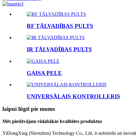
RF TĀLVADĪBAS PULTS
IR TĀLVADĪBAS PULTS
GAISA PELE
UNIVERSĀLAIS KONTROLLERIS
laipni lūgti pie mums
Mēs piedāvājam vislabākās kvalitātes produktus
YiDongXing (Shenzhen) Technology Co., Ltd. ir nobriedis un inovatīvs