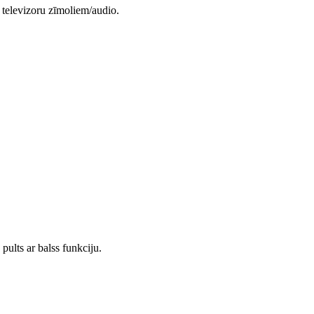
televizoru zīmoliem/audio.
lts ar balss funkciju.