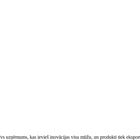
 uzņēmums, kas ievieš inovācijas visu mūžu, un produkti tiek eksportē