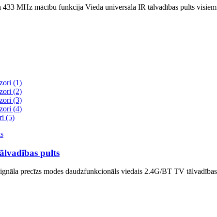
 433 MHz mācību funkcija Vieda universāla IR tālvadības pults visiem 
ālvadības pults
āla precīzs modes daudzfunkcionāls viedais 2.4G/BT TV tālvadības pu