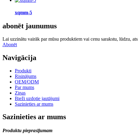
xqmm-5
abonēt jaunumus
Lai uzzinātu vairāk par mūsu produktiem vai cenu sarakstu, lūdzu, ats
Abonēt
Navigācija
Produkti
Risinājums
OEM/ODM
Par mums
Ziņas
Bieži uzdotie jautājumi
Sazinieties ar mums
Sazinieties ar mums
Produktu pieprasījumam